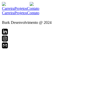
Carreira
Projetos
Contato
Carreira
Projetos
Contato
Burk Desenvolvimento @ 2024